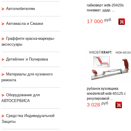
гайковерт wdk-20420s
Автолюбителям
пневмат. удар. ...
руб
17 000
Автомасла и Смазки
Граффити краска-маркеры-
аксессуары
Детейлинг и Полировка
Материалы для кузовного
ремонта
рубанок кузовщика
wiederkraft wdk-65125 с
Оборудование для
регулировкой ...
АВТОСЕРВИСА
руб
3 028
Средства Индивидуальной
Защиты