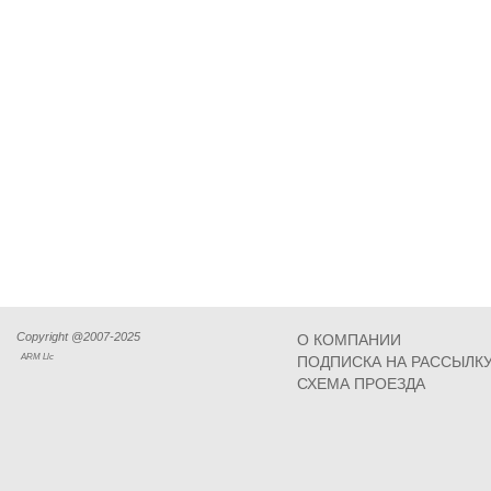
Copyright @2007-2025
О КОМПАНИИ
ARM Llc
ПОДПИСКА НА РАССЫЛК
СХЕМА ПРОЕЗДА