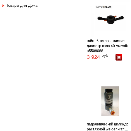
Товары для Дома
гайка быстрозажимная,
диаметр вала 40 мм wdk-
a5509088 ...
руб
3 924
гидравлический цилиндр
растяжной weider kraft ...