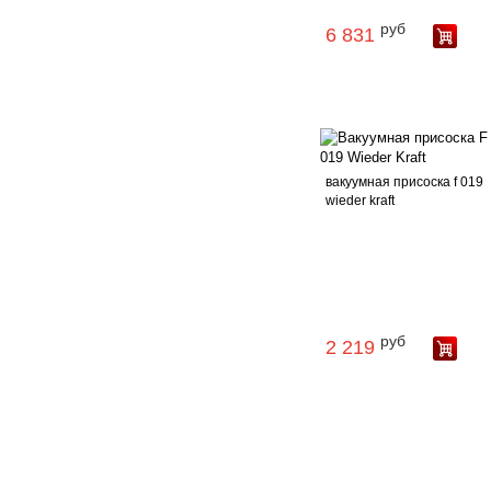
руб
6 831
вакуумная присоска f 019
wieder kraft
руб
2 219