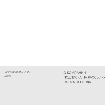
Copyright @2007-2025
О КОМПАНИИ
ARM Llc
ПОДПИСКА НА РАССЫЛК
СХЕМА ПРОЕЗДА