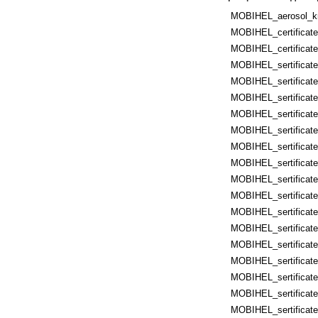
MOBIHEL_aerosol_kr
MOBIHEL_certificates
MOBIHEL_certificates
MOBIHEL_sertificates
MOBIHEL_sertificates
MOBIHEL_sertificate
MOBIHEL_sertificates
MOBIHEL_sertificate
MOBIHEL_sertificates
MOBIHEL_sertificate
MOBIHEL_sertificates
MOBIHEL_sertificates
MOBIHEL_sertificates
MOBIHEL_sertificates
MOBIHEL_sertificates
MOBIHEL_sertificates
MOBIHEL_sertificates
MOBIHEL_sertificate
MOBIHEL_sertificate