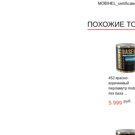
MOBIHEL_sertificate
ПОХОЖИЕ Т
452 красно-
коричневый
перламутр mob
mix база ...
руб
5 999