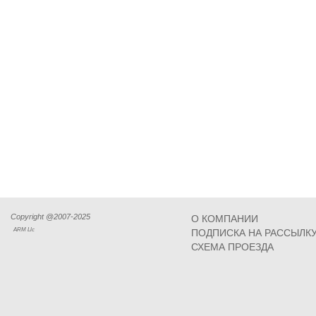
Copyright @2007-2025
О КОМПАНИИ
ARM Llc
ПОДПИСКА НА РАССЫЛК
СХЕМА ПРОЕЗДА