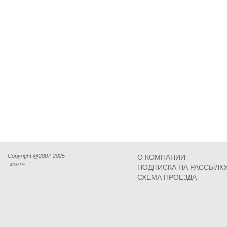
Copyright @2007-2025
О КОМПАНИИ
ARM Llc
ПОДПИСКА НА РАССЫЛК
СХЕМА ПРОЕЗДА