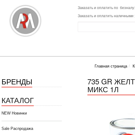
Заказать и оплатить по безналу:
Заказать и оплатить наличными 
Главная страница
К
БРЕНДЫ
735 GR ЖЕЛ
МИКС 1Л
КАТАЛОГ
NEW Новинки
Sale Распродажа