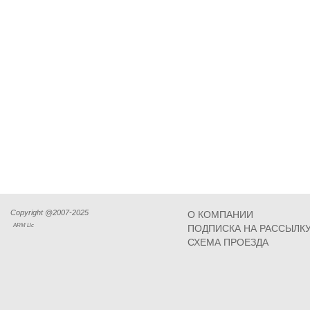
Copyright @2007-2025
О КОМПАНИИ
ARM Llc
ПОДПИСКА НА РАССЫЛК
СХЕМА ПРОЕЗДА