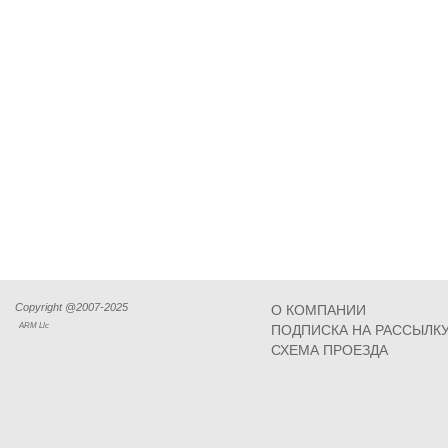
Copyright @2007-2025
О КОМПАНИИ
ARM Llc
ПОДПИСКА НА РАССЫЛК
СХЕМА ПРОЕЗДА