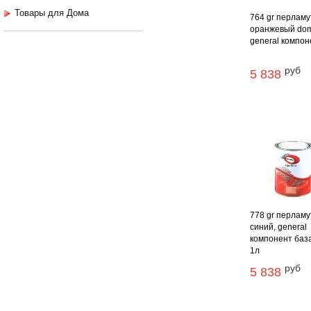
Товары для Дома
764 gr перламу
оранжевый do
general компоне
руб
5 838
778 gr перламу
синий, general
компонент баз
1л
руб
5 838