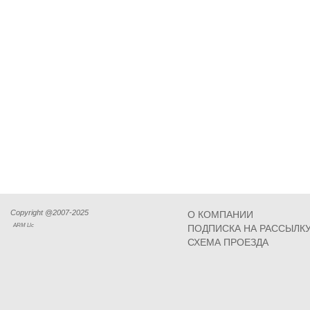
Copyright @2007-2025
О КОМПАНИИ
ARM Llc
ПОДПИСКА НА РАССЫЛК
СХЕМА ПРОЕЗДА