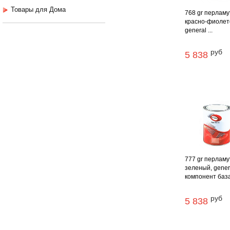
Товары для Дома
768 gr перламу
красно-фиолет
general ...
руб
5 838
777 gr перламу
зеленый, gener
компонент база 
руб
5 838