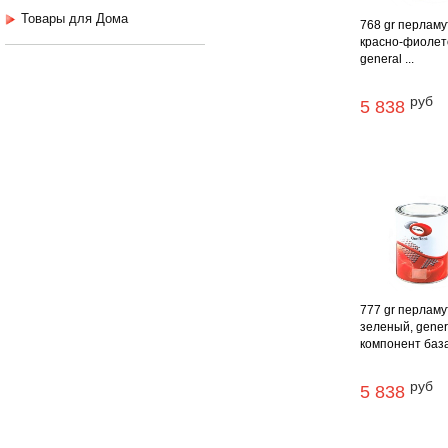
Товары для Дома
768 gr перламу
красно-фиолет
general ...
руб
5 838
777 gr перламу
зеленый, gener
компонент база 
руб
5 838