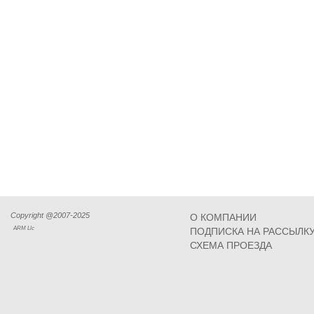
Copyright @2007-2025
О КОМПАНИИ
ARM Llc
ПОДПИСКА НА РАССЫЛК
СХЕМА ПРОЕЗДА