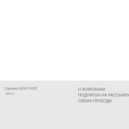
Copyright @2007-2025
О КОМПАНИИ
ARM Llc
ПОДПИСКА НА РАССЫЛК
СХЕМА ПРОЕЗДА