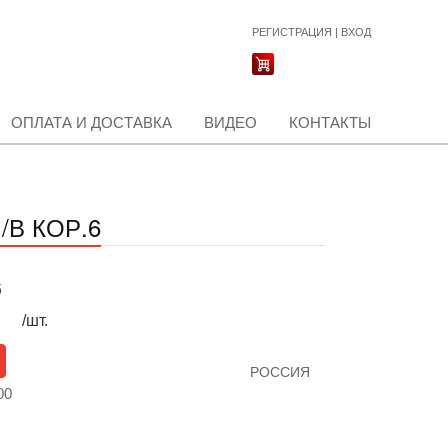
РЕГИСТРАЦИЯ
|
ВХОД
ОПЛАТА И ДОСТАВКА
ВИДЕО
КОНТАКТЫ
/В КОР.6
б
/шт.
РОССИЯ
00