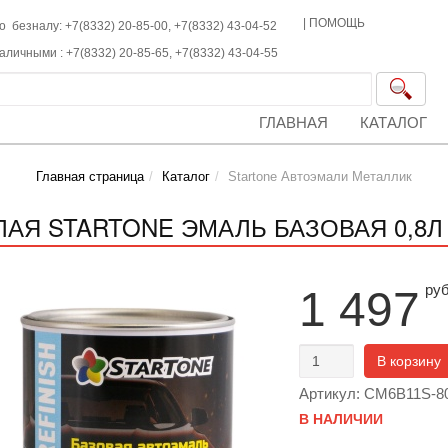
|
ПОМОЩЬ
о безналу: +7(8332) 20-85-00,
+7(8332)
43-04-52
наличными :
+7(8332)
20-85-65,
+7(8332)
43-04-55
ГЛАВНАЯ
КАТАЛОГ
Главная страница
Каталог
Startone Автоэмали Металлик
ЛАЯ STARTONE ЭМАЛЬ БАЗОВАЯ 0,8Л 
ру
1 497
В корзину
Артикул: CM6B11S-8
В НАЛИЧИИ