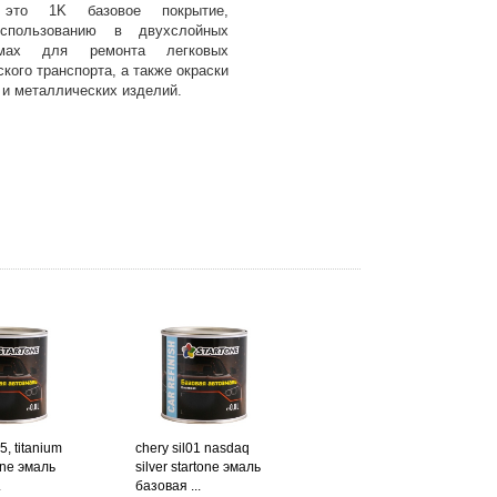
 это 1K базовое покрытие,
использованию в двухслойных
емах для ремонта легковых
кого транспорта, а также окраски
 и металлических изделий.
5, titanium
chery sil01 nasdaq
one эмаль
silver startone эмаль
.
базовая ...