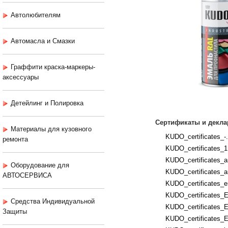
Автолюбителям
Автомасла и Смазки
Граффити краска-маркеры-
аксессуары
Детейлинг и Полировка
Сертификаты и декла
Материалы для кузовного
KUDO_certificates_-.
ремонта
KUDO_certificates_1
KUDO_certificates_an
Оборудование для
KUDO_certificates_an
АВТОСЕРВИСА
KUDO_certificates_e
KUDO_certificates_E
Средства Индивидуальной
KUDO_certificates_E
Защиты
KUDO_certificates_E