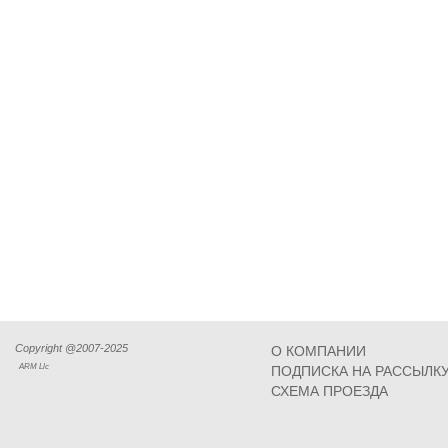
Copyright @2007-2025
О КОМПАНИИ
ARM Llc
ПОДПИСКА НА РАССЫЛК
СХЕМА ПРОЕЗДА