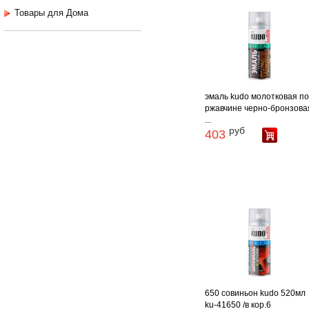
Товары для Дома
эмаль kudo молотковая п
ржавчине черно-бронзова
...
руб
403
650 совиньон kudo 520мл
ku-41650 /в кор.6