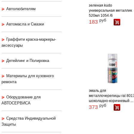
зеленая kudo
Автолюбителям
универсальная металлик
520мл 1054 /6
руб
183
Автомасла и Смазки
Граффити краска-маркеры-
аксессуары
Детейлинг и Полировка
Материалы для кузовного
ремонта
эмаль для
металлочерепицы ral 801
Оборудование для
шоколадно-коричневый ...
АВТОСЕРВИСА
руб
373
Средства Индивидуальной
Защиты