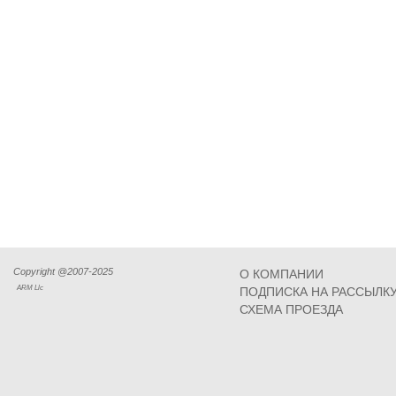
Copyright @2007-2025
О КОМПАНИИ
ARM Llc
ПОДПИСКА НА РАССЫЛК
СХЕМА ПРОЕЗДА