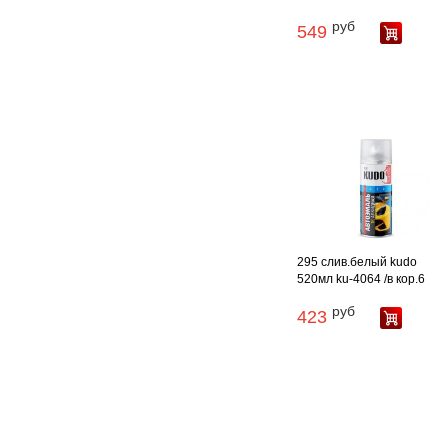
руб
549
295 слив.белый kudo
520мл ku-4064 /в кор.6
руб
423