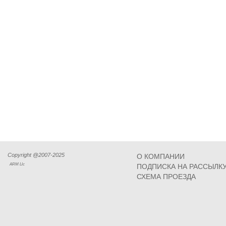
Copyright @2007-2025
О КОМПАНИИ
ARM Llc
ПОДПИСКА НА РАССЫЛК
СХЕМА ПРОЕЗДА