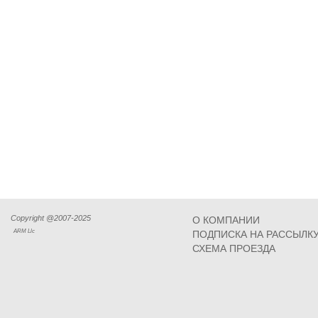
Copyright @2007-2025
О КОМПАНИИ
ARM Llc
ПОДПИСКА НА РАССЫЛК
СХЕМА ПРОЕЗДА