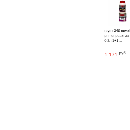
грунт 340 novo
primer реактив
0,2л 1+1 ...
руб
1 171