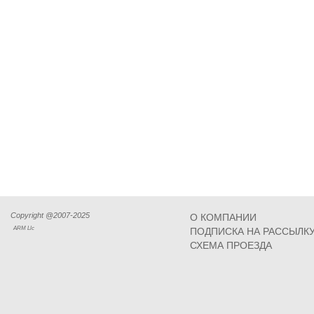
Copyright @2007-2025
О КОМПАНИИ
ARM Llc
ПОДПИСКА НА РАССЫЛК
СХЕМА ПРОЕЗДА