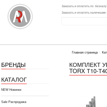
Заказать и оплатить по безналу:
Заказать и оплатить наличными 
Главная страница
Кат
БРЕНДЫ
КОМПЛЕКТ У
TORX Т10-Т4
КАТАЛОГ
NEW Новинки
Sale Распродажа