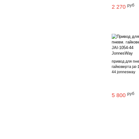
руб
2 270
привод для пне
гайковерта jai-
44 jonnesway
руб
5 800