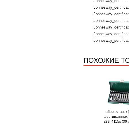
Jonnesway_certifica
Jonnesway_certificat
Jonnesway_certificat
Jonnesway_certifica
Jonnesway_certificat
Jonnesway_certificat
Jonnesway_sertific
ПОХОЖИЕ Т
набор вставок 
шестигранных
s29h4115s (30 и 