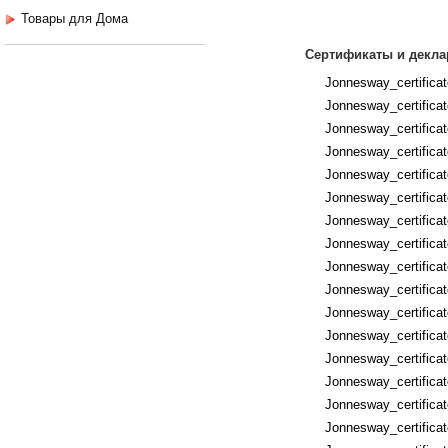
Товары для Дома
Сертификаты и декла
Jonnesway_certific
Jonnesway_certificat
Jonnesway_certifica
Jonnesway_certificat
Jonnesway_certificat
Jonnesway_certificat
Jonnesway_certifica
Jonnesway_certifica
Jonnesway_certific
Jonnesway_certifica
Jonnesway_certificat
Jonnesway_certificat
Jonnesway_certifica
Jonnesway_certifica
Jonnesway_certific
Jonnesway_certific