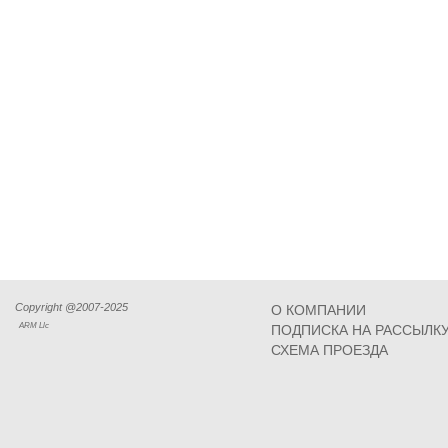
Copyright @2007-2025
О КОМПАНИИ
ARM Llc
ПОДПИСКА НА РАССЫЛК
СХЕМА ПРОЕЗДА