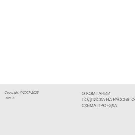
Copyright @2007-2025
О КОМПАНИИ
ARM Llc
ПОДПИСКА НА РАССЫЛК
СХЕМА ПРОЕЗДА