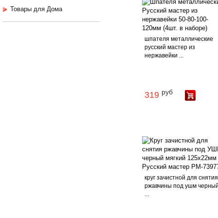
Товары для Дома
шпателя металлические
русский мастер из
нержавейки ...
руб
319
круг зачистной для сняти
ржавчины под ушм черны
...