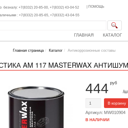
|
ПОМОЩЬ
о безналу: +7(8332) 20-85-00,
+7(8332)
43-04-52
наличными :
+7(8332)
20-85-65,
+7(8332)
43-04-55
ГЛАВНАЯ
КАТАЛОГ
Главная страница
Каталог
Антикоррозионные составы
СТИКА AM 117 MASTERWAX АНТИШУМ 1
руб
444
/ш
В корзину
Артикул: MW010904
В НАЛИЧИИ