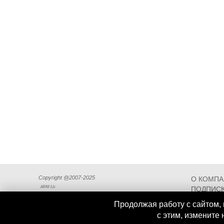
Copyright @2007-2025
О КОМП
ARM Llc
ПОДПИСК
СХЕМА П
Продолжая работу с сайтом, 
с этим, измените