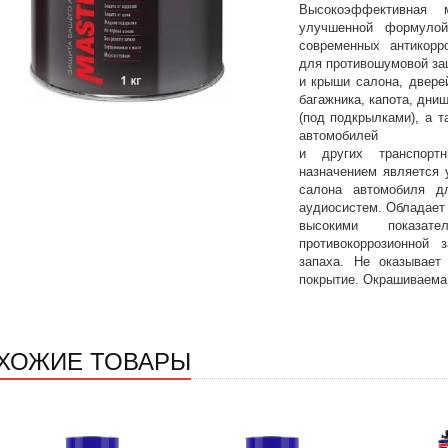
Высокоэффективная 
улучшенной формулой
современных антикорр
для противошумовой за
и крыши салона, дверей
багажника, капота, днищ
(под подкрылками), а 
автомобилей
и других транспорт
назначением является 
салона автомобиля д
аудиосистем. Обладает
высокими показате
противокоррозионной 
запаха. Не оказывает
покрытие. Окрашиваема
ХОЖИЕ ТОВАРЫ