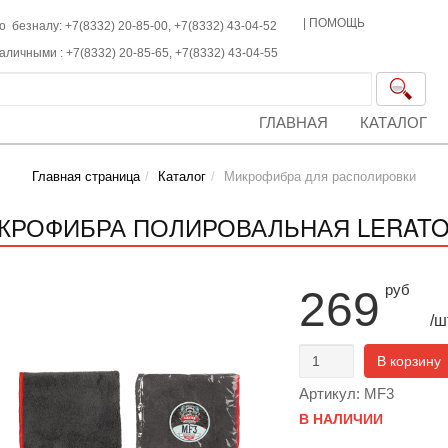
|
ПОМОЩЬ
о безналу: +7(8332) 20-85-00,
+7(8332)
43-04-52
наличными :
+7(8332)
20-85-65,
+7(8332)
43-04-55
ГЛАВНАЯ
КАТАЛОГ
Главная страница
Каталог
Микрофибра для располировки
КРОФИБРА ПОЛИРОВАЛЬНАЯ LERATON
руб
269
/ш
В корзину
Артикул: MF3
В НАЛИЧИИ