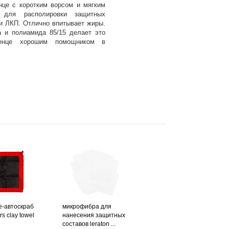
це с коротким ворсом и мягким
о для располировки защитных
ти ЛКП. Отлично впитывает жиры.
 и полиамида 85/15 делает это
тенце хорошим помощником в
е-автоскраб
микрофибра для
rs clay towel
нанесения защитных
составов leraton ...