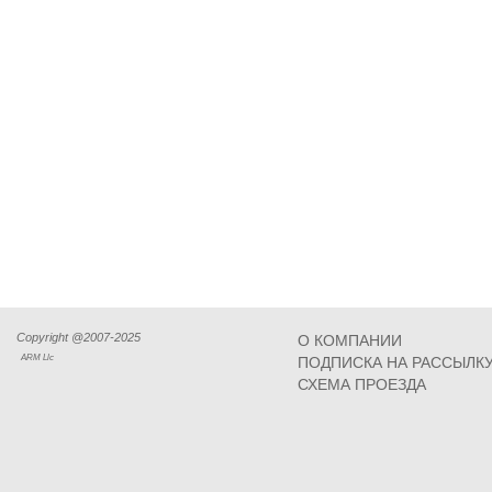
Copyright @2007-2025
О КОМПАНИИ
ARM Llc
ПОДПИСКА НА РАССЫЛК
СХЕМА ПРОЕЗДА