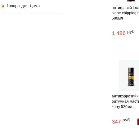
Товары для Дома
антигравий tect
stone chipping 
500мл
руб
1 486
антикоррозийн
битумная маст
kerry 520мл ...
руб
347