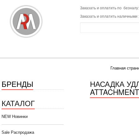
Заказать и оплатить по безналу:
Заказать и оплатить наличными 
Главная стран
БРЕНДЫ
НАСАДКА УД
ATTACHMENT
КАТАЛОГ
NEW Новинки
Sale Распродажа