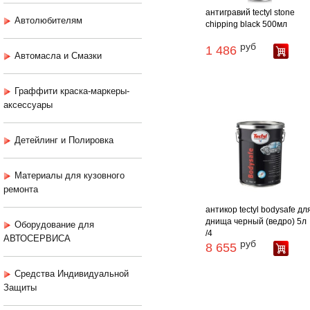
антигравий tectyl stone
Автолюбителям
chipping black 500мл
руб
1 486
Автомасла и Смазки
Граффити краска-маркеры-
аксессуары
Детейлинг и Полировка
Материалы для кузовного
ремонта
антикор tectyl bodysafe дл
днища черный (ведро) 5л
Оборудование для
/4
АВТОСЕРВИСА
руб
8 655
Средства Индивидуальной
Защиты