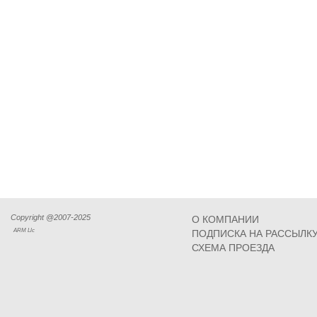
Copyright @2007-2025
О КОМПАНИИ
ARM Llc
ПОДПИСКА НА РАССЫЛК
СХЕМА ПРОЕЗДА