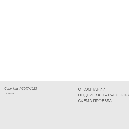
Copyright @2007-2025
О КОМПАНИИ
ARM Llc
ПОДПИСКА НА РАССЫЛК
СХЕМА ПРОЕЗДА