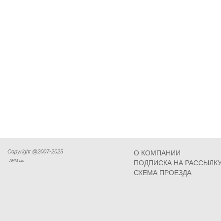
Copyright @2007-2025
О КОМПАНИИ
ARM Llc
ПОДПИСКА НА РАССЫЛК
СХЕМА ПРОЕЗДА