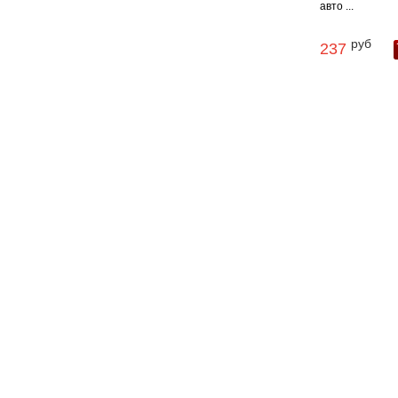
авто ...
руб
237