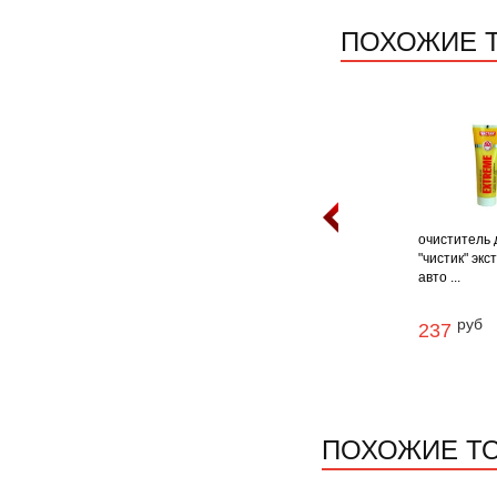
ПОХОЖИЕ 
очиститель 
"чистик" экс
авто ...
руб
237
ПОХОЖИЕ Т