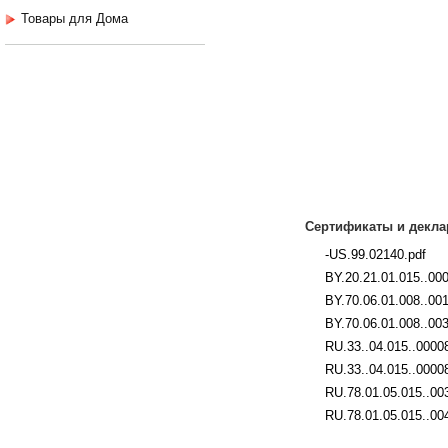
Товары для Дома
Сертификаты и декла
-US.99.02140.pdf
BY.20.21.01.015..00
BY.70.06.01.008..00
BY.70.06.01.008..003
RU.33..04.015..00008
RU.33..04.015..0000
RU.78.01.05.015..00
RU.78.01.05.015..00