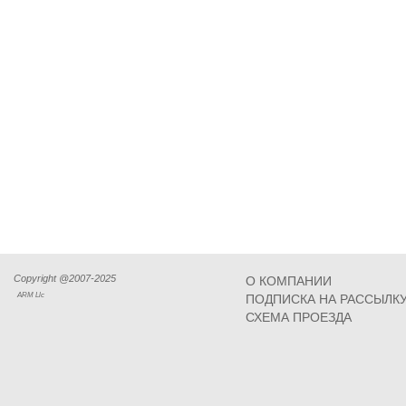
Copyright @2007-2025
О КОМПАНИИ
ARM Llc
ПОДПИСКА НА РАССЫЛК
СХЕМА ПРОЕЗДА