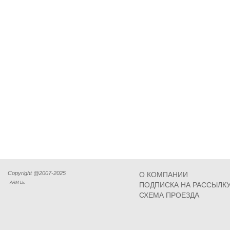
Copyright @2007-2025
О КОМПАНИИ
ARM Llc
ПОДПИСКА НА РАССЫЛК
СХЕМА ПРОЕЗДА