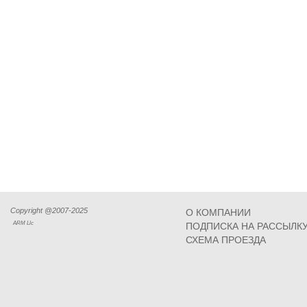
Copyright @2007-2025
О КОМПАНИИ
ARM Llc
ПОДПИСКА НА РАССЫЛК
СХЕМА ПРОЕЗДА