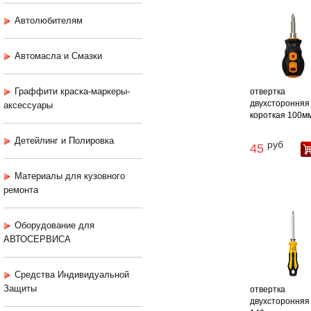
Автолюбителям
Автомасла и Смазки
Граффити краска-маркеры-
отвертка
двухсторонняя 
аксессуары
короткая 100м
Детейлинг и Полировка
руб
45
Материалы для кузовного
ремонта
Оборудование для
АВТОСЕРВИСА
Средства Индивидуальной
Защиты
отвертка
двухсторонняя