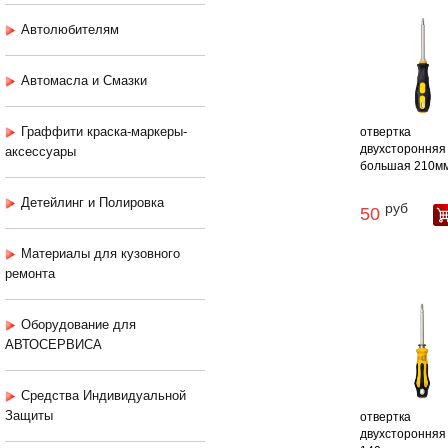
Автолюбителям
Автомасла и Смазки
Граффити краска-маркеры-
отвертка
двухсторонняя 
аксессуары
большая 210м
Детейлинг и Полировка
руб
50
Материалы для кузовного
ремонта
Оборудование для
АВТОСЕРВИСА
Средства Индивидуальной
Защиты
отвертка
двухсторонняя