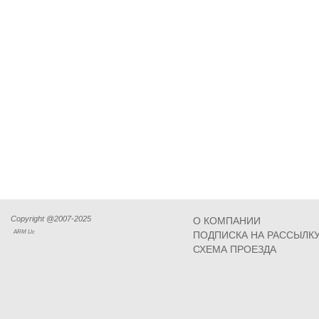
Copyright @2007-2025
О КОМПАНИИ
ARM Llc
ПОДПИСКА НА РАССЫЛК
СХЕМА ПРОЕЗДА