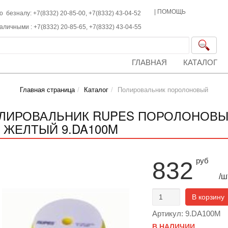
|
ПОМОЩЬ
о безналу: +7(8332) 20-85-00,
+7(8332)
43-04-52
наличными :
+7(8332)
20-85-65,
+7(8332)
43-04-55
ГЛАВНАЯ
КАТАЛОГ
Главная страница
Каталог
Полировальник поролоновый
ЛИРОВАЛЬНИК RUPES ПОРОЛОНОВЫЙ М
 ЖЕЛТЫЙ 9.DA100M
руб
832
/ш
В корзину
Артикул: 9.DA100М
В НАЛИЧИИ