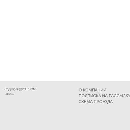
Copyright @2007-2025
О КОМПАНИИ
ARM Llc
ПОДПИСКА НА РАССЫЛК
СХЕМА ПРОЕЗДА