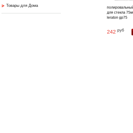
Товары для Дома
полировальный
для стекла 75м
leraton gp75
руб
242