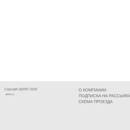
Copyright @2007-2025
О КОМПАНИИ
ARM Llc
ПОДПИСКА НА РАССЫЛК
СХЕМА ПРОЕЗДА