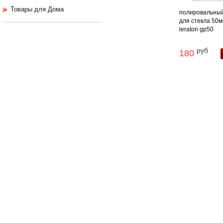
Товары для Дома
полировальный
для стекла 50м
leraton gp50
руб
180