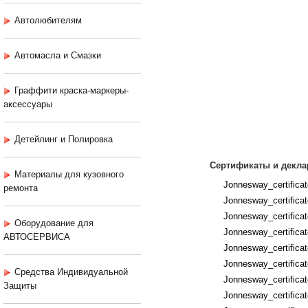
Автолюбителям
Автомасла и Смазки
Граффити краска-маркеры-
аксессуары
Детейлинг и Полировка
Сертификаты и декла
Материалы для кузовного
Jonnesway_certific
ремонта
Jonnesway_certificat
Jonnesway_certifica
Оборудование для
Jonnesway_certificat
АВТОСЕРВИСА
Jonnesway_certificat
Jonnesway_certificat
Средства Индивидуальной
Jonnesway_certifica
Защиты
Jonnesway_certifica