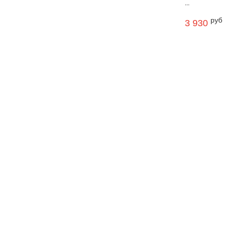
...
руб
3 930