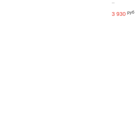
...
руб
3 930