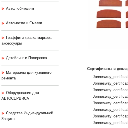
Автолюбителям
Автомасла и Смазки
Граффити краска-маркеры-
аксессуары
Детейлинг и Полировка
Сертификаты и декла
Материалы для кузовного
Jonnesway_certific
ремонта
Jonnesway_certificat
Jonnesway_certifica
Оборудование для
Jonnesway_certificat
АВТОСЕРВИСА
Jonnesway_certificat
Jonnesway_certificat
Средства Индивидуальной
Jonnesway_certifica
Защиты
Jonnesway_certifica