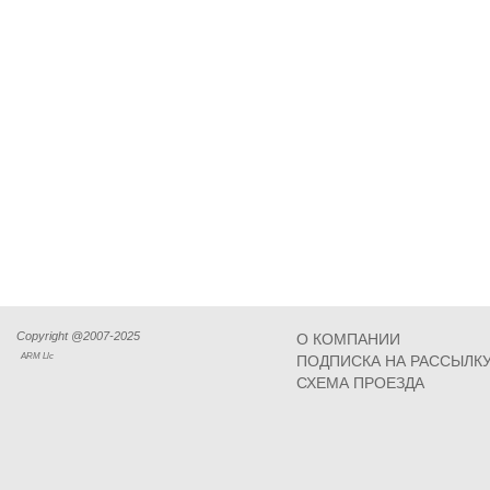
Copyright @2007-2025
О КОМПАНИИ
ARM Llc
ПОДПИСКА НА РАССЫЛК
СХЕМА ПРОЕЗДА