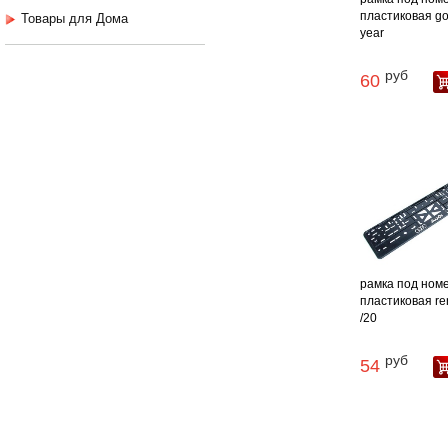
пластиковая g
Товары для Дома
year
руб
60
рамка под ном
пластиковая re
/20
руб
54