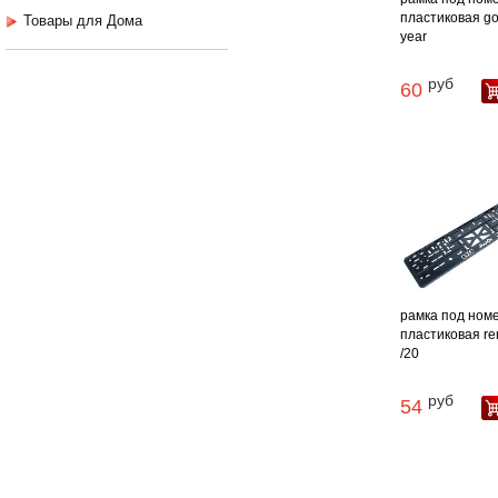
пластиковая g
Товары для Дома
year
руб
60
рамка под ном
пластиковая re
/20
руб
54