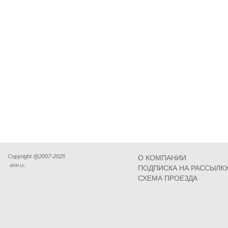
Copyright @2007-2025
О КОМПАНИИ
ARM Llc
ПОДПИСКА НА РАССЫЛК
СХЕМА ПРОЕЗДА