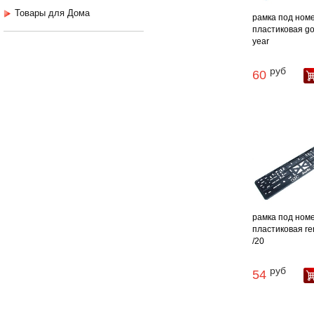
Товары для Дома
рамка под ном
пластиковая g
year
руб
60
рамка под ном
пластиковая re
/20
руб
54