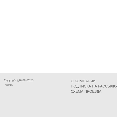
Copyright @2007-2025
О КОМПАНИИ
ARM Llc
ПОДПИСКА НА РАССЫЛК
СХЕМА ПРОЕЗДА