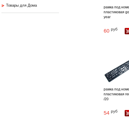
Товары для Дома
рамка под ном
пластиковая g
year
руб
60
рамка под ном
пластиковая re
/20
руб
54