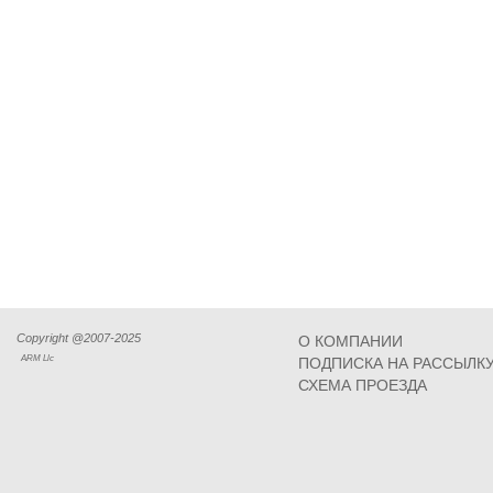
Copyright @2007-2025
О КОМПАНИИ
ARM Llc
ПОДПИСКА НА РАССЫЛК
СХЕМА ПРОЕЗДА