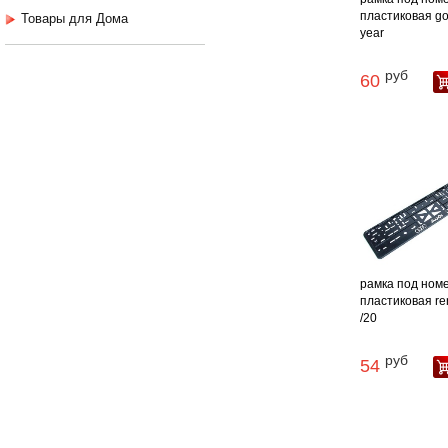
пластиковая g
Товары для Дома
year
руб
60
рамка под ном
пластиковая re
/20
руб
54