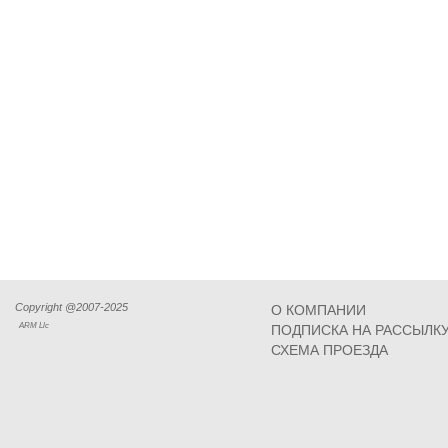
Copyright @2007-2025
О КОМПАНИИ
ARM Llc
ПОДПИСКА НА РАССЫЛК
СХЕМА ПРОЕЗДА