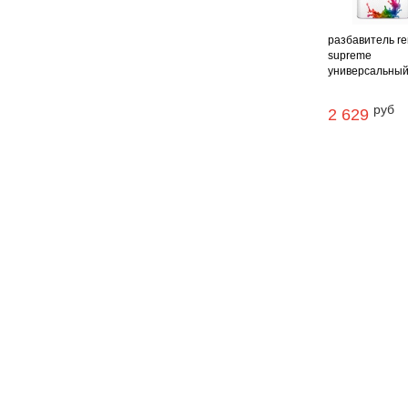
разбавитель re
supreme
универсальный 
руб
2 629