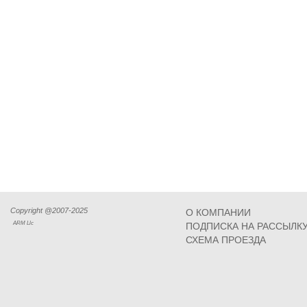
Copyright @2007-2025
О КОМПАНИИ
ARM Llc
ПОДПИСКА НА РАССЫЛК
СХЕМА ПРОЕЗДА