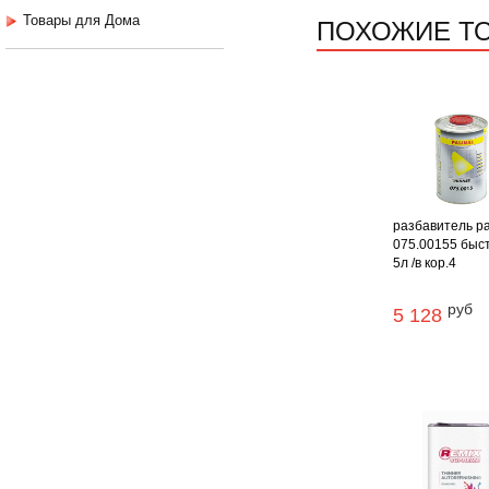
ПОХОЖИЕ Т
Товары для Дома
разбавитель pa
075.00155 быс
5л /в кор.4
руб
5 128