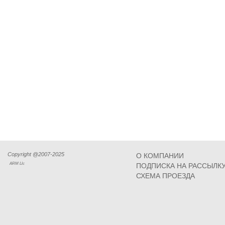
Copyright @2007-2025
О КОМПАНИИ
ARM Llc
ПОДПИСКА НА РАССЫЛК
СХЕМА ПРОЕЗДА