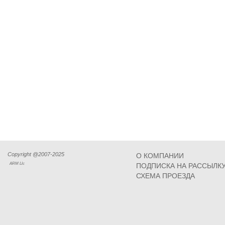
Copyright @2007-2025
О КОМПАНИИ
ARM Llc
ПОДПИСКА НА РАССЫЛК
СХЕМА ПРОЕЗДА