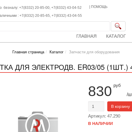
|
ПОМОЩЬ
о безналу: +7(8332) 20-85-00,
+7(8332)
43-04-52
наличными :
+7(8332)
20-85-65,
+7(8332)
43-04-55
ГЛАВНАЯ
КАТАЛОГ
Главная страница
Каталог
Запчасти для оборудования
КА ДЛЯ ЭЛЕКТРОДВ. ER03/05 (1ШТ.) 4
руб
830
/ш
В корзину
Артикул: 47.290
В НАЛИЧИИ