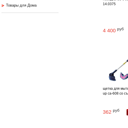
14.0375
Товары для Дома
руб
4 400
щетка для мыть
up ca-608 со съе
руб
362