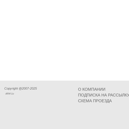
Copyright @2007-2025
О КОМПАНИИ
ARM Llc
ПОДПИСКА НА РАССЫЛК
СХЕМА ПРОЕЗДА