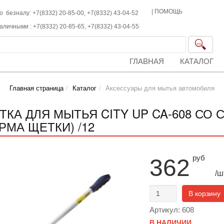
|
ПОМОЩЬ
о безналу: +7(8332) 20-85-00,
+7(8332)
43-04-52
наличными :
+7(8332)
20-85-65,
+7(8332)
43-04-55
ГЛАВНАЯ
КАТАЛОГ
Главная страница
Каталог
Аксессуары для мытья автомобиля
ТКА ДЛЯ МЫТЬЯ CITY UP CA-608 СО 
РМА ЩЕТКИ) /12
руб
362
/ш
В корзину
Артикул: 608
В НАЛИЧИИ