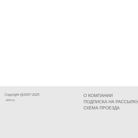
Copyright @2007-2025
О КОМПАНИИ
ARM Llc
ПОДПИСКА НА РАССЫЛК
СХЕМА ПРОЕЗДА