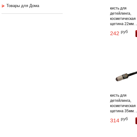
Товары для Дома
кисть для
детейлинга,
косметическая
щетина 22мм. ..
руб
242
кисть для
детейлинга,
косметическая
щетина 35мм. ..
руб
314