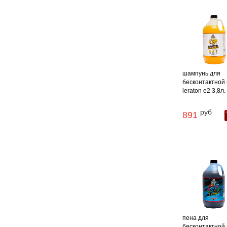
шампунь для
бесконтактной
leraton e2 3,8л.
руб
891
пена для
бесконтактной