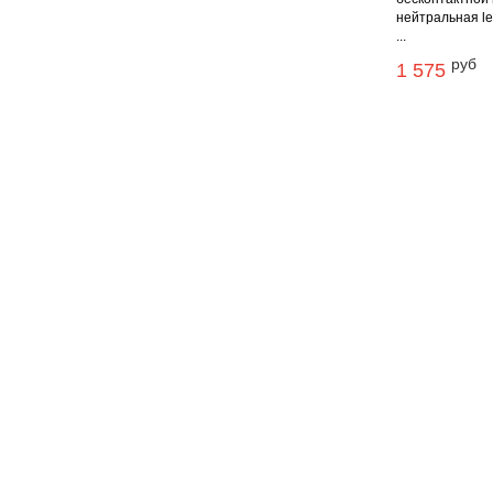
нейтральная le
...
руб
1 575