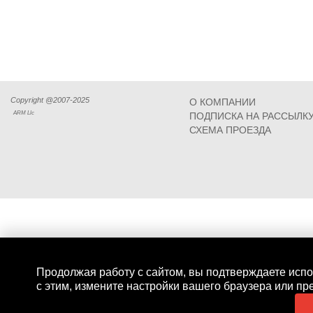
Copyright @2007-2025
О КОМПАНИИ
ARM Llc
ПОДПИСКА НА РАССЫЛК
СХЕМА ПРОЕЗДА
Продолжая работу с сайтом, вы подтверждаете испо
с этим, измените настройки вашего браузера или пр