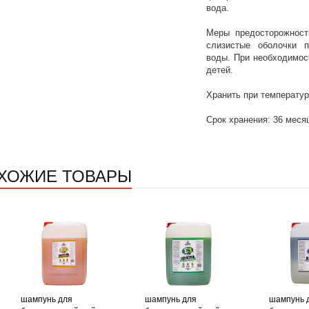
вода.
Меры предосторожност
слизистые оболочки 
воды. При необходимост
детей.
Хранить при температуре
Срок хранения: 36 меся
ХОЖИЕ ТОВАРЫ
шампунь для
шампунь для
шампунь 