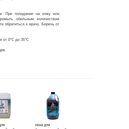
и: При попадании на кожу или
промыть обильным количеством
и обратиться к врачу. Беречь от
 от 0°С до 35°С.
цев.
для
пена для