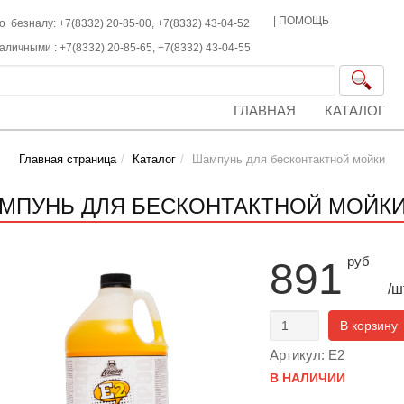
|
ПОМОЩЬ
о безналу: +7(8332) 20-85-00,
+7(8332)
43-04-52
наличными :
+7(8332)
20-85-65,
+7(8332)
43-04-55
ГЛАВНАЯ
КАТАЛОГ
Главная страница
Каталог
Шампунь для бесконтактной мойки
МПУНЬ ДЛЯ БЕСКОНТАКТНОЙ МОЙКИ L
руб
891
/ш
В корзину
Артикул: E2
В НАЛИЧИИ