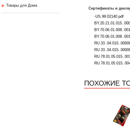
Товары для Дома
Сертификаты и декла
-US.99.02140.pdf
BY.20.21.01.015..00
BY.70.06.01.008..00
BY.70.06.01.008..003
RU.33..04.015..00008
RU.33..04.015..0000
RU.78.01.05.015..00
RU.78.01.05.015..00
ПОХОЖИЕ Т