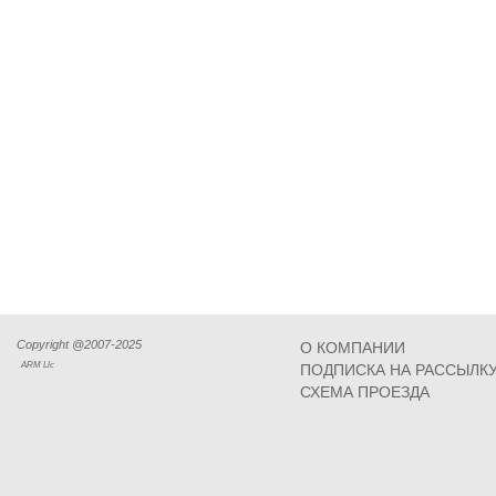
Copyright @2007-2025
О КОМПАНИИ
ARM Llc
ПОДПИСКА НА РАССЫЛК
СХЕМА ПРОЕЗДА